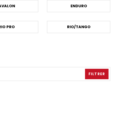
AVALON
ENDURO
RIO PRO
RIO/TANGO
FILTRER