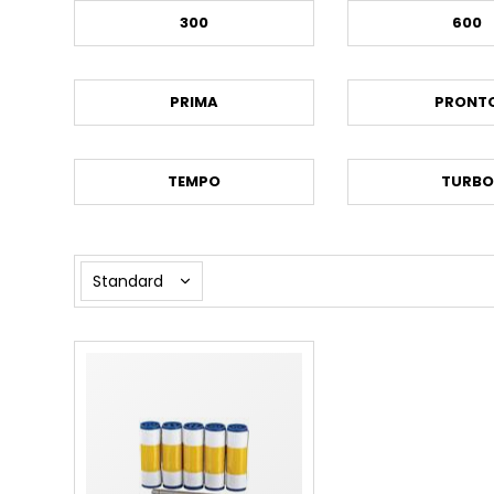
300
600
PRIMA
PRONT
TEMPO
TURBO