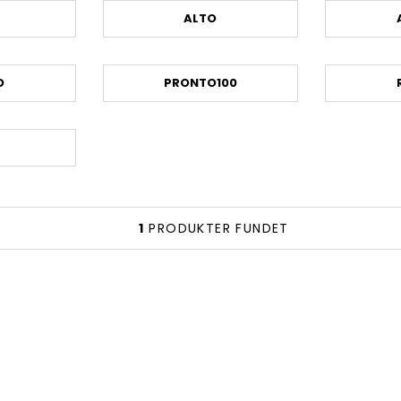
ALTO
O
PRONTO100
1
PRODUKTER FUNDET