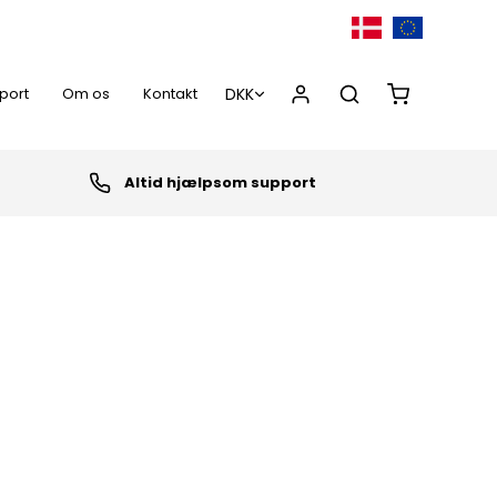
port
Om os
Kontakt
Altid hjælpsom support
0,00 DKK