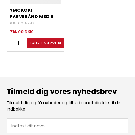
YMCKOKI
FARVEBÅND MED 6
PANELER
6800015948
714,00
DKK
Tilmeld dig vores nyhedsbrev
Tilmeld dig og få nyheder og tilbud sendt direkte til din
indbakke