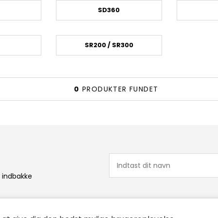
SD360
SR200 / SR300
0
PRODUKTER FUNDET
n indbakke