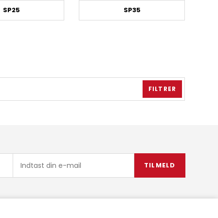
SP25
SP35
FILTRER
TILMELD