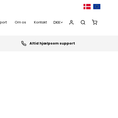
port
Om os
Kontakt
Altid hjælpsom support
0,00 DKK