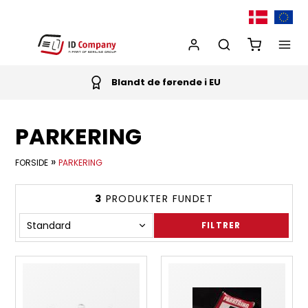
Blandt de førende i EU
PARKERING
»
FORSIDE
PARKERING
3
PRODUKTER FUNDET
FILTRER