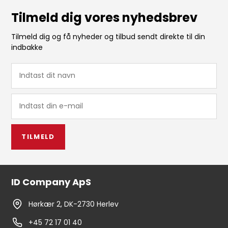
Tilmeld dig vores nyhedsbrev
Tilmeld dig og få nyheder og tilbud sendt direkte til din
indbakke
TILMELD
ID Company ApS
Hørkær 2, DK-2730 Herlev
+45 72 17 01 40