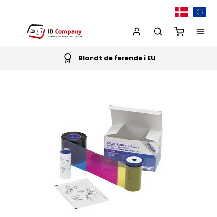
Blandt de førende i EU