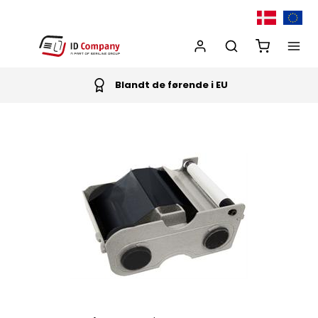
Blandt de førende i EU