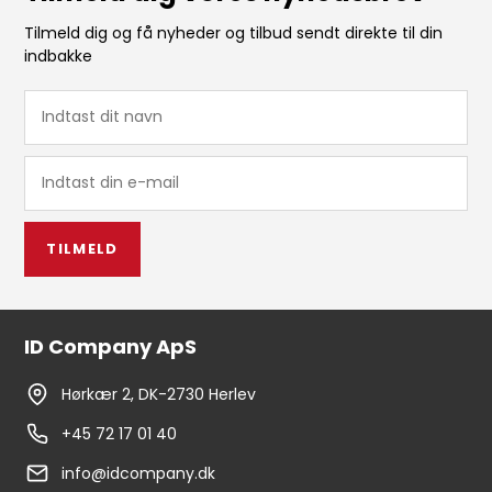
Tilmeld dig og få nyheder og tilbud sendt direkte til din
indbakke
TILMELD
ID Company ApS
Hørkær 2, DK-2730 Herlev
+45 72 17 01 40
info@idcompany.dk