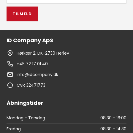
TILMELD
ID Company ApS
Hørkær 2, DK-2730 Herlev
+45 72 17 01 40
info@idcompany.dk
CVR 32471773
Åbningstider
Mandag - Torsdag
08:30 - 16:00
Fredag
08:30 - 14:30