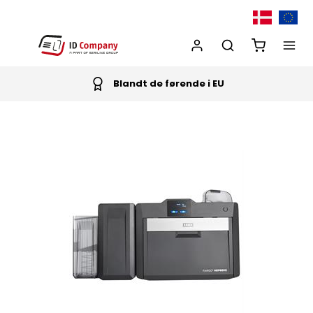
Blandt de førende i EU