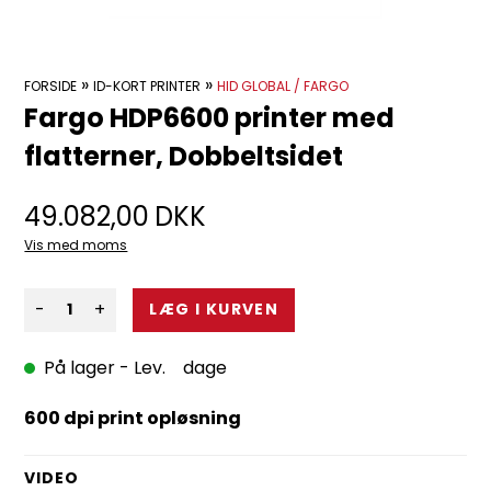
»
»
FORSIDE
ID-KORT PRINTER
HID GLOBAL / FARGO
Fargo HDP6600 printer med
flatterner, Dobbeltsidet
49.082,00
DKK
Vis med moms
-
+
På lager
- Lev. dage
600 dpi print opløsning
VIDEO