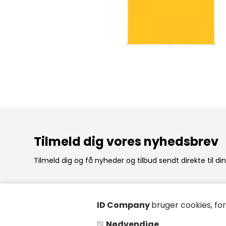
Tilmeld dig vores nyhedsbrev
Tilmeld dig og få nyheder og tilbud sendt direkte til di
ID Company
bruger cookies, fo
ID Company ApS
Åbning
Nødvendige