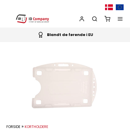
Blandt de førende i EU
»
FORSIDE
KORTHOLDERE