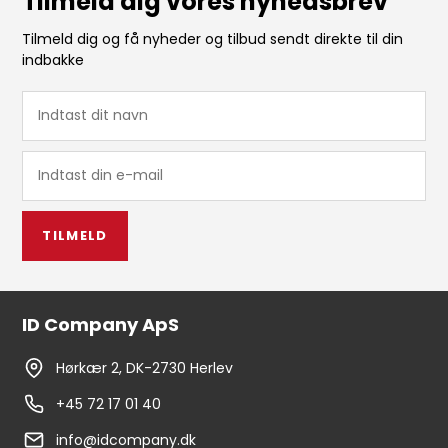
Tilmeld dig vores nyhedsbrev
Tilmeld dig og få nyheder og tilbud sendt direkte til din
indbakke
TILMELD
ID Company ApS
Hørkær 2, DK-2730 Herlev
+45 72 17 01 40
info@idcompany.dk