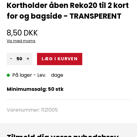
Kortholder åben Reko20 til 2 kort
for og bagside - TRANSPERENT
8,50
DKK
Vis med moms
-
+
På lager
- Lev. dage
Minimumssalg: 50 stk
Varenummer:
1121005