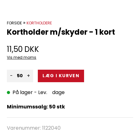
»
FORSIDE
KORTHOLDERE
Kortholder m/skyder - 1 kort
11,50
DKK
Vis med moms
-
+
På lager
- Lev. dage
Minimumssalg: 50 stk
Varenummer:
1122040