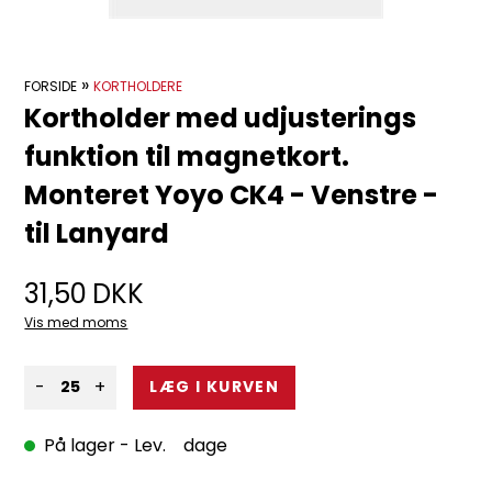
»
FORSIDE
KORTHOLDERE
Kortholder med udjusterings
funktion til magnetkort.
Monteret Yoyo CK4 - Venstre -
til Lanyard
31,50
DKK
Vis med moms
-
+
På lager
- Lev. dage