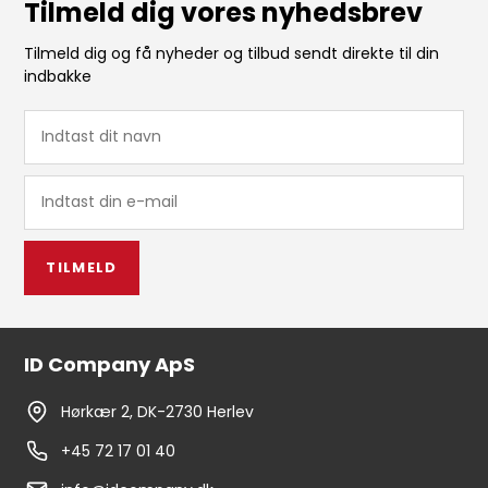
Tilmeld dig vores nyhedsbrev
Tilmeld dig og få nyheder og tilbud sendt direkte til din
indbakke
TILMELD
ID Company ApS
Hørkær 2, DK-2730 Herlev
+45 72 17 01 40