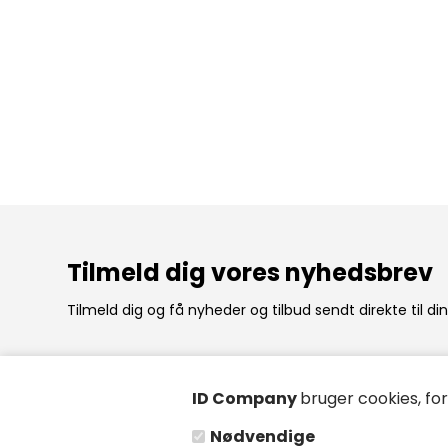
Tilmeld dig vores nyhedsbrev
Tilmeld dig og få nyheder og tilbud sendt direkte til di
ID Company
bruger cookies, fo
ID Company ApS
Åbning
Nødvendige