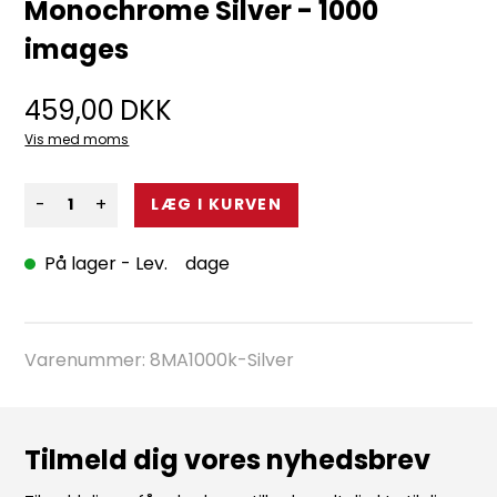
Monochrome Silver - 1000
images
459,00
DKK
Vis med moms
-
+
På lager
- Lev. dage
Varenummer:
8MA1000k-Silver
Tilmeld dig vores nyhedsbrev