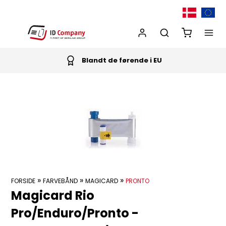
Blandt de førende i EU
»
»
»
FORSIDE
FARVEBÅND
MAGICARD
PRONTO
Magicard Rio
Pro/Enduro/Pronto -