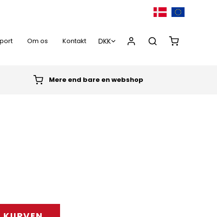
port
Om os
Kontakt
Mere end bare en webshop
0,00 DKK
d