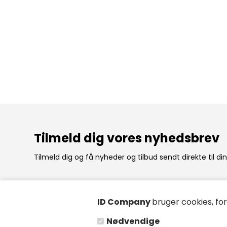
Tilmeld dig vores nyhedsbrev
Tilmeld dig og få nyheder og tilbud sendt direkte til di
ID Company
bruger cookies, fo
ID Company ApS
Åbning
Nødvendige