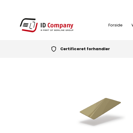
Forside
Certificeret forhandler
FARVEBÅND
ID-KORT PRINTER
NØGLEBRIKKER (RFID TAGS)