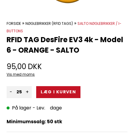
»
»
FORSIDE
NØGLEBRIKKER (RFID TAGS)
SALTO NØGLEBRIKKER / I-
BUTTONS
RFID TAG DesFire EV3 4k - Model
6 - ORANGE - SALTO
95,00
DKK
Vis med moms
-
+
På lager
- Lev. dage
Minimumssalg: 50 stk