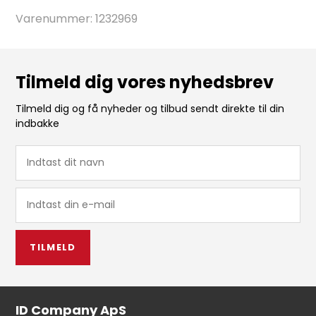
Varenummer:
1232969
Tilmeld dig vores nyhedsbrev
Tilmeld dig og få nyheder og tilbud sendt direkte til din
indbakke
TILMELD
ID Company ApS