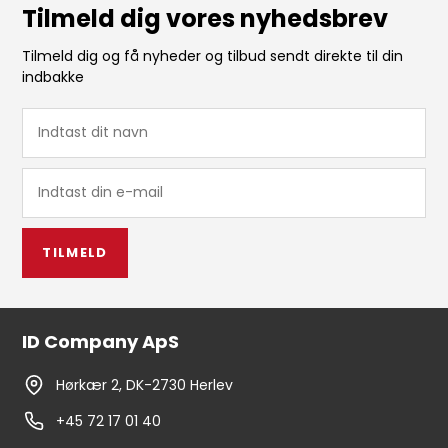
Tilmeld dig vores nyhedsbrev
Tilmeld dig og få nyheder og tilbud sendt direkte til din
indbakke
TILMELD
ID Company ApS
Hørkær 2, DK-2730 Herlev
+45 72 17 01 40