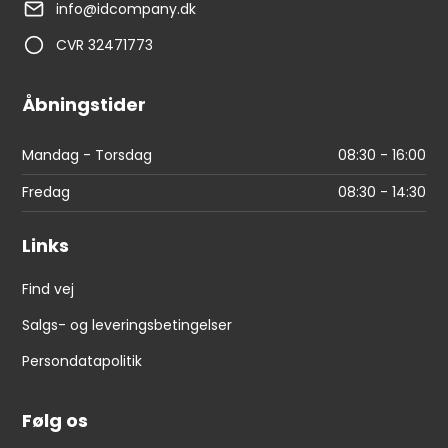
info@idcompany.dk
CVR 32471773
Åbningstider
Mandag - Torsdag
08:30 - 16:00
Fredag
08:30 - 14:30
Links
Find vej
Salgs- og leveringsbetingelser
Persondatapolitik
Følg os