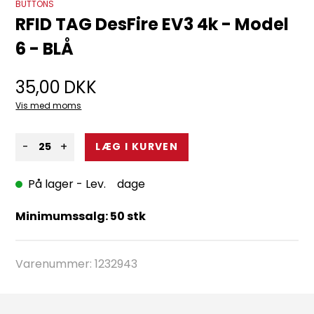
BUTTONS
RFID TAG DesFire EV3 4k - Model
6 - BLÅ
35,00
DKK
Vis med moms
-
+
På lager
- Lev. dage
Minimumssalg: 50 stk
Varenummer:
1232943