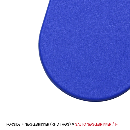
»
»
FORSIDE
NØGLEBRIKKER (RFID TAGS)
SALTO NØGLEBRIKKER / I-