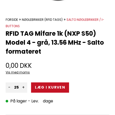
»
»
FORSIDE
NØGLEBRIKKER (RFID TAGS)
SALTO NØGLEBRIKKER / I-
BUTTONS
RFID TAG Mifare 1k (NXP S50)
Model 4 - grå, 13.56 MHz - Salto
formateret
0,00
DKK
Vis med moms
-
+
På lager
- Lev. dage