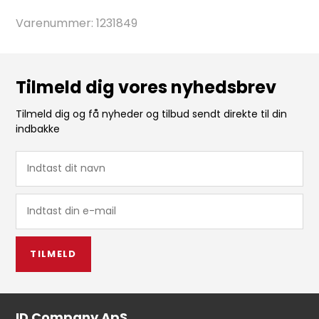
Varenummer:
1231849
Tilmeld dig vores nyhedsbrev
Tilmeld dig og få nyheder og tilbud sendt direkte til din
indbakke
TILMELD
ID Company ApS