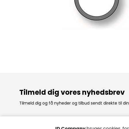
Tilmeld dig vores nyhedsbrev
Tilmeld dig og få nyheder og tilbud sendt direkte til di
ID Company
bruger cookies, fo