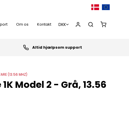
port
Om os
Kontakt
Altid hjælpsom support
0,00 DKK
FARE (13.56 MHZ)
 1K Model 2 - Grå, 13.56