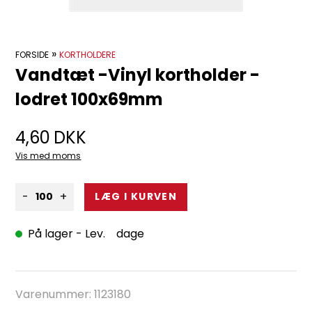
»
FORSIDE
KORTHOLDERE
Vandtæt -Vinyl kortholder -
lodret 100x69mm
4,60
DKK
Vis med moms
-
+
På lager
- Lev. dage
Varenummer:
1123180