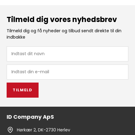
Tilmeld dig vores nyhedsbrev
Tilmeld dig og få nyheder og tilbud sendt direkte til din
indbakke
TILMELD
ID Company ApS
Hørkær 2, DK-2730 Herlev