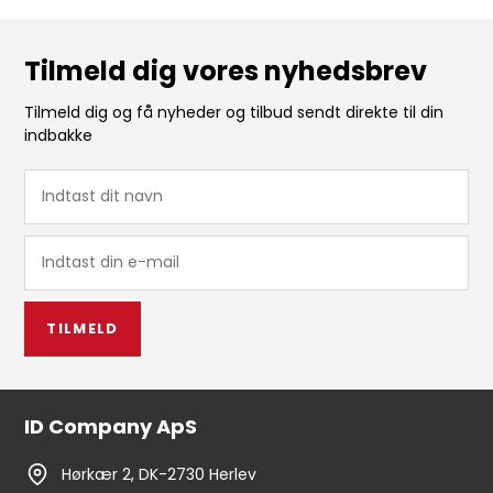
Tilmeld dig vores nyhedsbrev
Tilmeld dig og få nyheder og tilbud sendt direkte til din
indbakke
TILMELD
ID Company ApS
Hørkær 2, DK-2730 Herlev