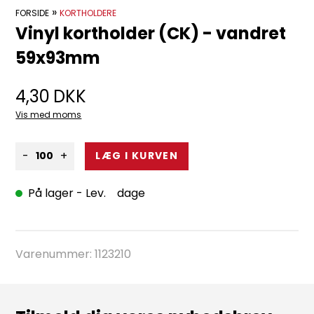
»
FORSIDE
KORTHOLDERE
Vinyl kortholder (CK) - vandret
59x93mm
4,30
DKK
Vis med moms
-
+
På lager
- Lev. dage
Varenummer:
1123210