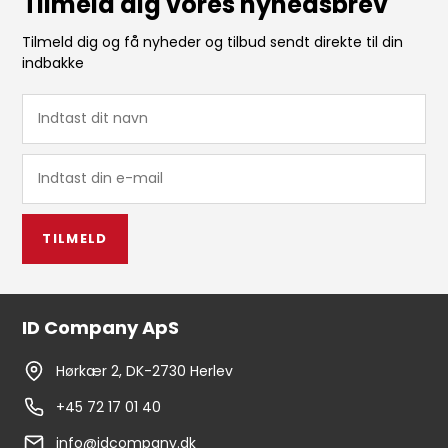
Tilmeld dig vores nyhedsbrev
Tilmeld dig og få nyheder og tilbud sendt direkte til din
indbakke
TILMELD
ID Company ApS
Hørkær 2, DK-2730 Herlev
+45 72 17 01 40
info@idcompany.dk