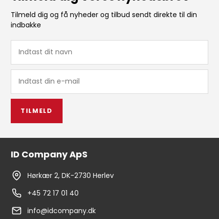
Tilmeld dig og få nyheder og tilbud sendt direkte til din
indbakke
TILMELD
ID Company ApS
Hørkær 2, DK-2730 Herlev
+45 72 17 01 40
info@idcompany.dk