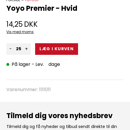
Yoyo Premier - Hvid
14,25
DKK
Vis med moms
-
+
På lager
- Lev. dage
Varenummer:
1111011
Tilmeld dig vores nyhedsbrev
Tilmeld dig og få nyheder og tilbud sendt direkte til din