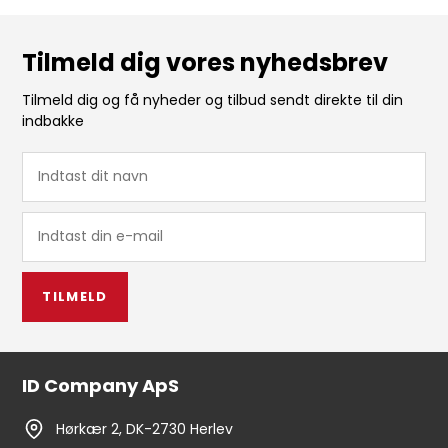
Tilmeld dig vores nyhedsbrev
Tilmeld dig og få nyheder og tilbud sendt direkte til din
indbakke
TILMELD
ID Company ApS
Hørkær 2, DK-2730 Herlev